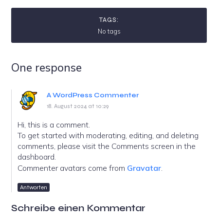
TAGS:
No tags
One response
A WordPress Commenter
18. August 2024 at 10:29
Hi, this is a comment.
To get started with moderating, editing, and deleting
comments, please visit the Comments screen in the
dashboard.
Commenter avatars come from
Gravatar
.
Antworten
Schreibe einen Kommentar